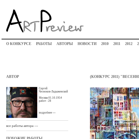
О КОНКУРСЕ
РАБОТЫ
АВТОРЫ
НОВОСТИ
2010
2011
2012
2
АВТОР
(КОНКУРС 2011) "ВЕСЕН
Сергей
Чесноков-Ладыженский
Москва 01.10.1954
работ - 28
подробнее ›››
все работы автора ›››
ПОХОЖИЕ РАБОТЫ