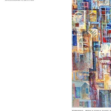
живопись, люди и город холст, 