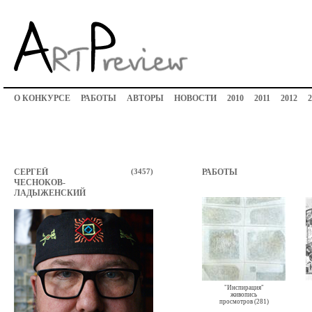
О КОНКУРСЕ
РАБОТЫ
АВТОРЫ
НОВОСТИ
2010
2011
2012
2
СЕРГЕЙ
(3457)
РАБОТЫ
ЧЕСНОКОВ-
ЛАДЫЖЕНСКИЙ
"Инспирация"
живопись
просмотров (281)