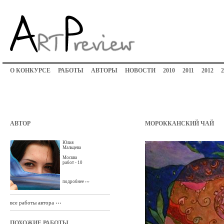
О КОНКУРСЕ
РАБОТЫ
АВТОРЫ
НОВОСТИ
2010
2011
2012
2
АВТОР
МОРОККАНСКИЙ ЧАЙ
Юлия
Мальцева
Москва
работ - 10
подробнее ›››
все работы автора ›››
ПОХОЖИЕ РАБОТЫ