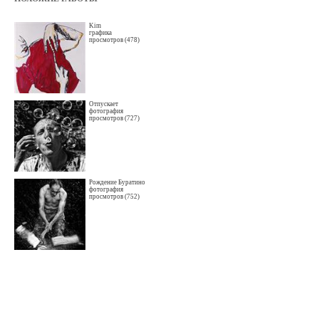
Kim
графика
просмотров (478)
Отпускает
фотография
просмотров (727)
Рождение Буратино
фотография
просмотров (752)