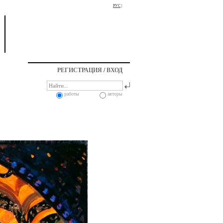
РУС
|
РЕГИСТРАЦИЯ
/
ВХОД
работы
авторы