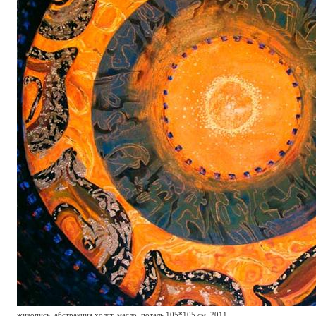
живопись, абстракция холст, масло, поталь 105*105 см, 2011