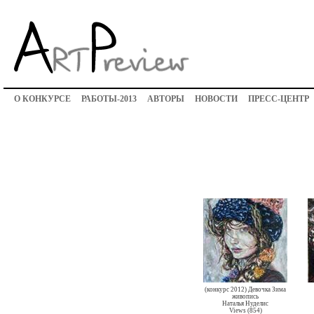
О КОНКУРСЕ
РАБОТЫ-2013
АВТОРЫ
НОВОСТИ
ПРЕСС-ЦЕНТР
(конкурс 2012) Девочка Зима
живопись
Наталья Нуделис
Views (854)