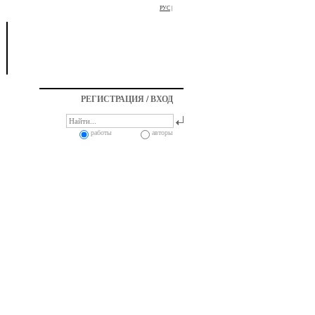
РУС
|
РЕГИСТРАЦИЯ
/
ВХОД
работы
авторы