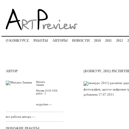
О КОНКУРСЕ
РАБОТЫ
АВТОРЫ
НОВОСТИ
2010
2011
2012
2
АВТОР
(КОНКУРС 2011) РАСПЯТ
Михаил
Заикин
фотография, другое цифровая г
Москва 10.03.1956
работ - 2
добавлена 17.07.2011
подробнее ›››
все работы автора ›››
ПОХОЖИЕ РАБОТЫ