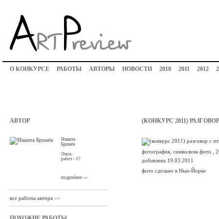
О КОНКУРСЕ
РАБОТЫ
АВТОРЫ
НОВОСТИ
2010
2011
2012
2
АВТОР
(КОНКУРС 2011) РАЗГОВО
Никита
Бринёв
фотография, символизм фото , 
Омск
работ - 17
добавлена 19.03.2011
фото сделано в Нью-Йорке
подробнее ›››
все работы автора ›››
ПОХОЖИЕ РАБОТЫ