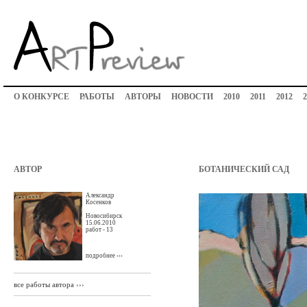
О КОНКУРСЕ
РАБОТЫ
АВТОРЫ
НОВОСТИ
2010
2011
2012
2
АВТОР
БОТАНИЧЕСКИЙ САД
Александр
Косенков
Новосибирск
15.06.2010
работ - 13
подробнее ›››
все работы автора ›››