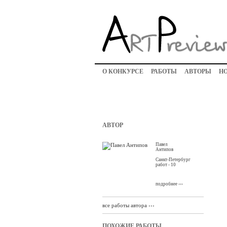
О КОНКУРСЕ
РАБОТЫ
АВТОРЫ
Н
АВТОР
Павел
Антипов
Санкт-Петербург
работ - 10
подробнее ›››
все работы автора ›››
ПОХОЖИЕ РАБОТЫ