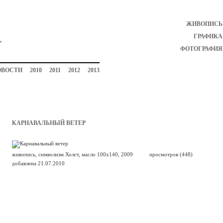
ЖИВОПИСЬ
ГРАФИКА
ФОТОГРАФИЯ
ОВОСТИ
2010
2011
2012
2013
КАРНАВАЛЬНЫЙ ВЕТЕР
живопись, символизм Холст, масло 100х140, 2009
просмотров (448)
добавлена 21.07.2010