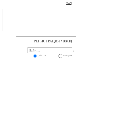
РУС
|
РЕГИСТРАЦИЯ
/
ВХОД
работы
авторы