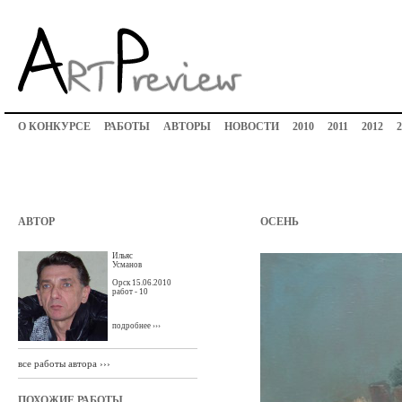
О КОНКУРСЕ
РАБОТЫ
АВТОРЫ
НОВОСТИ
2010
2011
2012
2
АВТОР
ОСЕНЬ
Ильяс
Усманов
Орск 15.06.2010
работ - 10
подробнее ›››
все работы автора ›››
ПОХОЖИЕ РАБОТЫ