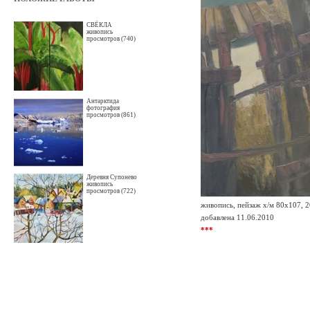
СВЁКЛА
живопись
просмотров (740)
Антарктида
фотография
просмотров (861)
Деревня Супонево
живопись
просмотров (722)
живопись, пейзаж х/м 80х107, 
добавлена 11.06.2010
***