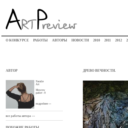
О КОНКУРСЕ
РАБОТЫ
АВТОРЫ
НОВОСТИ
2010
2011
2012
2
АВТОР
ДРЕВО ВЕЧНОСТИ.
Natalie
Art
Moscow
работ - 9
подробнее ›››
все работы автора ›››
ПОХОЖИЕ РАБОТЫ