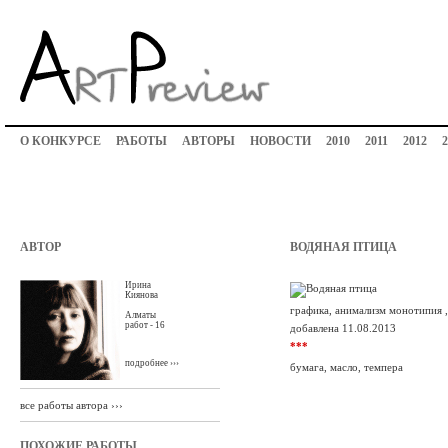
О КОНКУРСЕ
РАБОТЫ
АВТОРЫ
НОВОСТИ
2010
2011
2012
2
АВТОР
ВОДЯНАЯ ПТИЦА
Ирина
Киянова
графика, анимализм монотипия 
Алматы
работ - 16
добавлена 11.08.2013
***
подробнее ›››
бумага, масло, темпера
все работы автора ›››
ПОХОЖИЕ РАБОТЫ