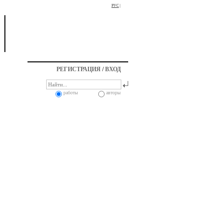
РУС
|
РЕГИСТРАЦИЯ
/
ВХОД
работы
авторы