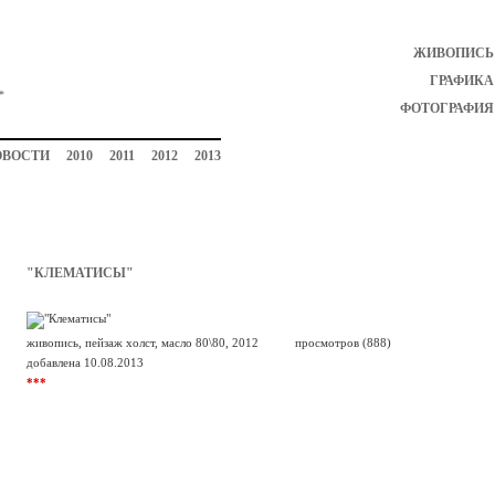
ЖИВОПИСЬ
ГРАФИКА
ФОТОГРАФИЯ
ОВОСТИ
2010
2011
2012
2013
"КЛЕМАТИСЫ"
живопись, пейзаж холст, масло 80\80, 2012
просмотров (888)
добавлена 10.08.2013
***