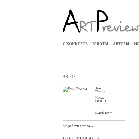
О КОНКУРСЕ
РАБОТЫ
АВТОРЫ
Н
АВТОР
Лана
Тёмина
Москва
работ - 2
подробнее ›››
все работы автора ›››
ПОХОЖИЕ РАБОТЫ