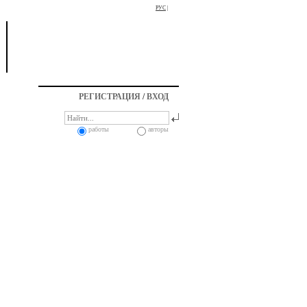
РУС
|
РЕГИСТРАЦИЯ
/
ВХОД
работы
авторы