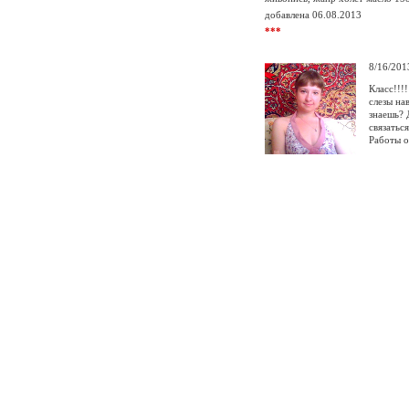
добавлена 06.08.2013
***
8/16/201
Класс!!!!
слезы на
знаешь? 
связаться
Работы о