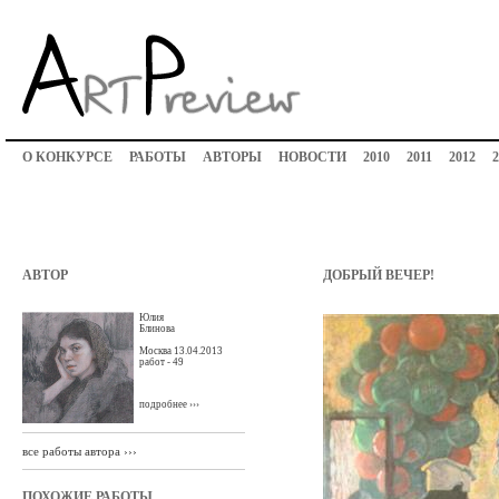
О КОНКУРСЕ
РАБОТЫ
АВТОРЫ
НОВОСТИ
2010
2011
2012
2
АВТОР
ДОБРЫЙ ВЕЧЕР!
Юлия
Блинова
Москва 13.04.2013
работ - 49
подробнее ›››
все работы автора ›››
ПОХОЖИЕ РАБОТЫ