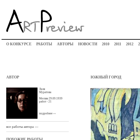
О КОНКУРСЕ
РАБОТЫ
АВТОРЫ
НОВОСТИ
2010
2011
2012
2
АВТОР
ЮЖНЫЙ ГОРОД
Лиля
Муратова
Москва 29.09.1939
работ - 21
подробнее ›››
все работы автора ›››
ПОХОЖИЕ РАБОТЫ