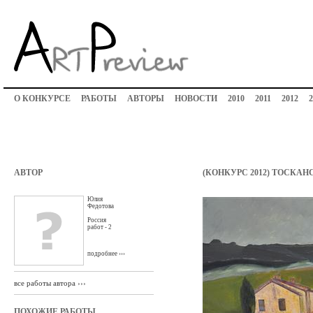
О КОНКУРСЕ
РАБОТЫ
АВТОРЫ
НОВОСТИ
2010
2011
2012
2
АВТОР
(КОНКУРС 2012) ТОСКА
Юлия
Федотова
Россия
работ - 2
подробнее ›››
все работы автора ›››
ПОХОЖИЕ РАБОТЫ