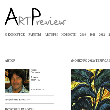
О КОНКУРСЕ
РАБОТЫ
АВТОРЫ
НОВОСТИ
2010
2011
2012
2
АВТОР
(КОНКУРС 2012) ТЕРРАСА
Юрий
Самаркин
Алматы
работ - 12
подробнее ›››
все работы автора ›››
ПОХОЖИЕ РАБОТЫ