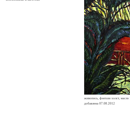
живопись, фэнтази холст, масло
добавлена 07.08.2012