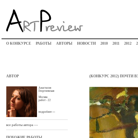
О КОНКУРСЕ
РАБОТЫ
АВТОРЫ
НОВОСТИ
2010
2011
2012
2
АВТОР
(КОНКУРС 2012) ПОЧТИ 
Анастасия
Георгиевская
Москва
работ - 22
подробнее ›››
все работы автора ›››
ПОХОЖИЕ РАБОТЫ