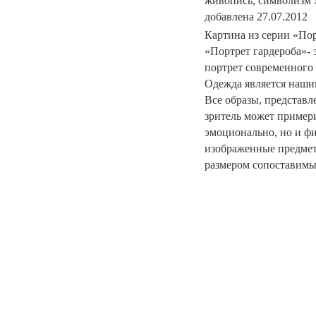
живопись, символизм х
добавлена 27.07.2012
Картина из серии «Пор
«Портрет гардероба»-
портрет современного 
Одежда является наши
Все образы, представл
зритель может примери
эмоционально, но и фи
изображенные предмет
размером сопоставимы