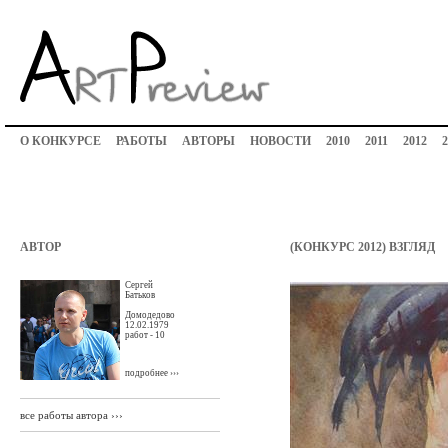
О КОНКУРСЕ
РАБОТЫ
АВТОРЫ
НОВОСТИ
2010
2011
2012
2
АВТОР
(КОНКУРС 2012) ВЗГЛЯД
Сергей
Батьков
Домодедово
12.02.1979
работ - 10
подробнее ›››
все работы автора ›››