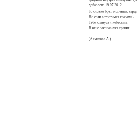
добавлена 19.07.2012
То словно брат, молчишь, серди
Но если встретимся глазами -
Тебе клянусь я небесами,
В огне расплавится гранит.
(Ахматова А.)