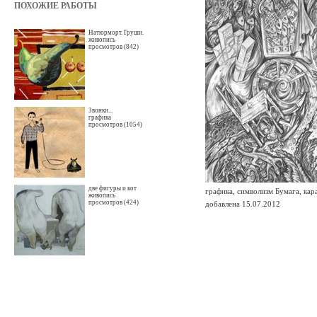
ПОХОЖИЕ РАБОТЫ
Натюрморт. Груши.
живопись
просмотров (842)
Звонки...
графика
просмотров (1054)
две фигуры и кот
графика, символизм Бумага, ка
живопись
просмотров (424)
добавлена 15.07.2012