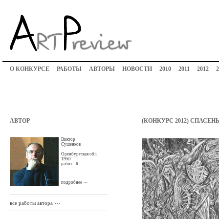
О КОНКУРСЕ
РАБОТЫ
АВТОРЫ
НОВОСТИ
2010
2011
2012
2
АВТОР
(КОНКУРС 2012) СПАСЕН
Виктор
Сушенков
Оренбургская обл.
1950
работ - 6
подробнее ›››
все работы автора ›››