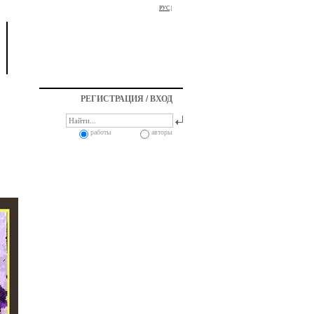
РУС
|
РЕГИСТРАЦИЯ
/
ВХОД
работы
авторы