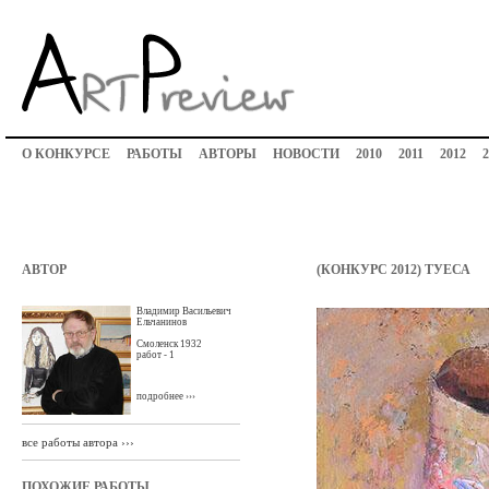
О КОНКУРСЕ
РАБОТЫ
АВТОРЫ
НОВОСТИ
2010
2011
2012
2
АВТОР
(КОНКУРС 2012) ТУЕСА
Владимир Васильевич
Ельчанинов
Смоленск 1932
работ - 1
подробнее ›››
все работы автора ›››
ПОХОЖИЕ РАБОТЫ