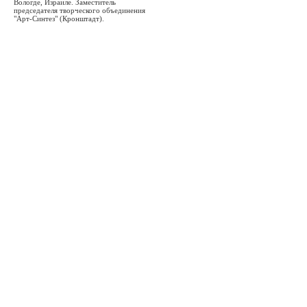
Вологде, Израиле. Заместитель
председателя творческого объединения
"Арт-Синтез" (Кронштадт).