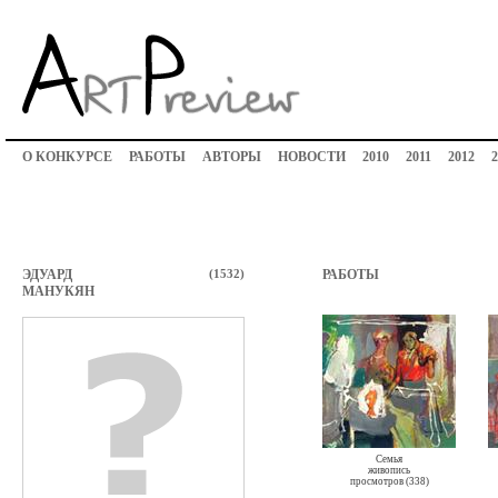
О КОНКУРСЕ
РАБОТЫ
АВТОРЫ
НОВОСТИ
2010
2011
2012
2
ЭДУАРД
(1532)
РАБОТЫ
МАНУКЯН
Семья
живопись
просмотров (338)