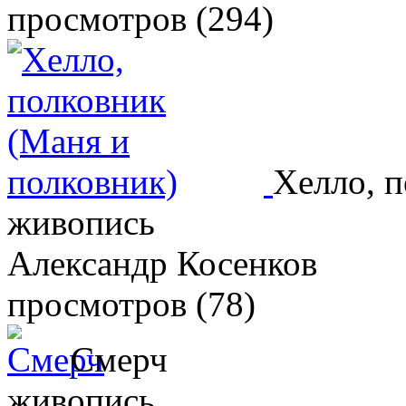
просмотров (294)
Хелло, п
живопись
Александр Косенков
просмотров (78)
Смерч
живопись