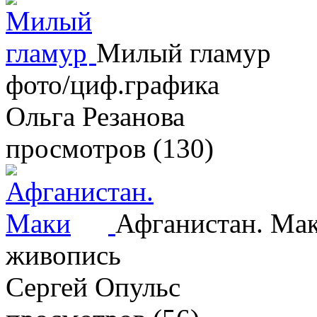
Милый гламур
фото/циф.графика
Ольга Резанова
просмотров (130)
Афганистан. Ма
живопись
Сергей Опульс