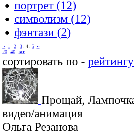
портрет (12)
символизм (12)
фэнтази (2)
‹‹
1
.
2
.
3
.
4
.
5
››
20
|
40
|
все
сортировать по -
рейтингу
Прощай, Лампочк
видео/анимация
Ольга Резанова