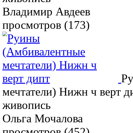
Владимир Авдеев
просмотров (173)
Ру
мечтатели) Нижн ч верт д
живопись
Ольга Мочалова
просмотров (452)