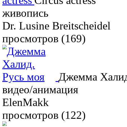
Circus actress
живопись
Dr. Lusine Breitscheidel
просмотров (169)
Джемма Халид
видео/анимация
ElenMakk
просмотров (122)