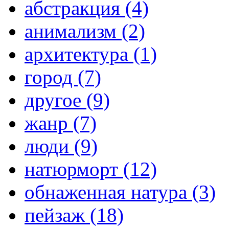
абстракция (4)
анимализм (2)
архитектура (1)
город (7)
другое (9)
жанр (7)
люди (9)
натюрморт (12)
обнаженная натура (3)
пейзаж (18)