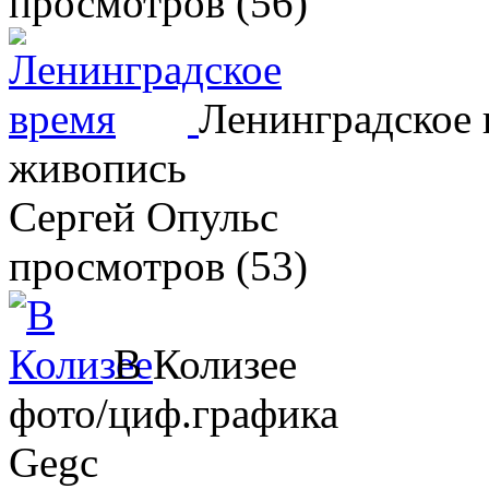
просмотров (56)
Ленинградское 
живопись
Сергей Опульс
просмотров (53)
В Колизее
фото/циф.графика
Gegc