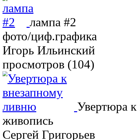
лампа #2
фото/циф.графика
Игорь Ильинский
просмотров (104)
Увертюра к
живопись
Сергей Григорьев