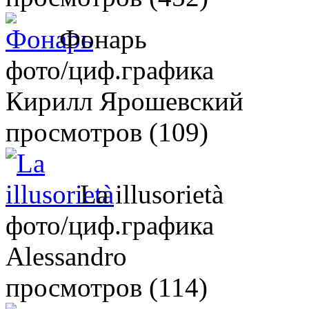
Фонарь
фото/циф.графика
Кирилл Ярошевский
просмотров (109)
La illusorietà
фото/циф.графика
Alessandro
просмотров (114)