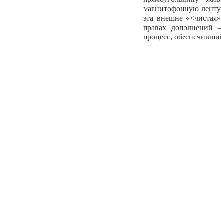
магнитофонную ленту 
эта внешне «<чистая
правах дополнений —
процесс, обеспечивший